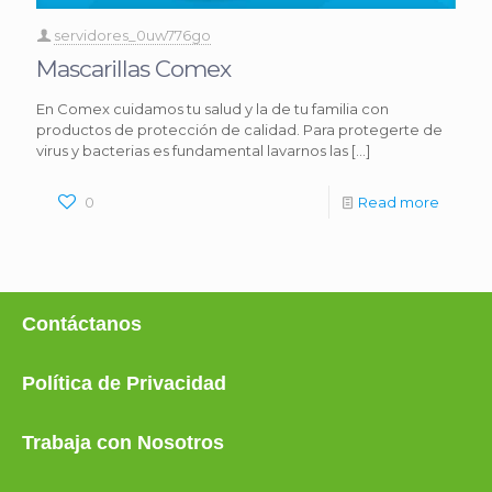
servidores_0uw776go
Mascarillas Comex
En Comex cuidamos tu salud y la de tu familia con
productos de protección de calidad. Para protegerte de
virus y bacterias es fundamental lavarnos las
[…]
0
Read more
Contáctanos
Política de Privacidad
Trabaja con Nosotros