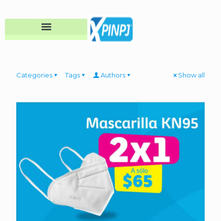
Categories
Tags
Authors
Show all