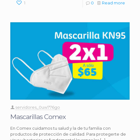
1
0
Read more
servidores_0uw776go
Mascarillas Comex
En Comex cuidamos tu salud y la de tu familia con
productos de protección de calidad. Para protegerte de