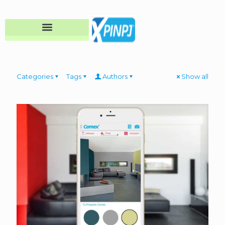
Categories
Tags
Authors
Show all