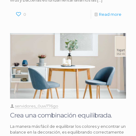
virus y bacterias es fundamental lavarnos las
[…]
0
Read more
servidores_0uw776go
Crea una combinación equilibrada.
La manera más fácil de equilibrar los colores y encontrar un
balance en la decoración, es equilibrando correctamente