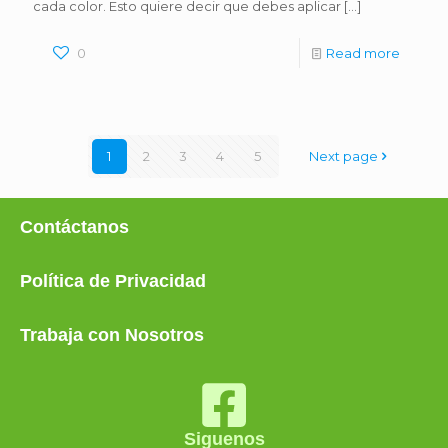
cada color. Esto quiere decir que debes aplicar
[…]
0
Read more
1
2
3
4
5
Next page
Contáctanos
Política de Privacidad
Trabaja con Nosotros
Siguenos