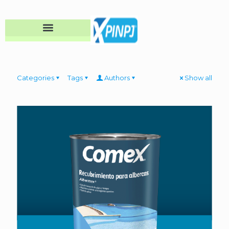
Categories
Tags
Authors
Show all