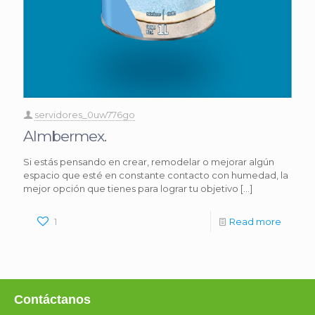
servidores_0uw776go
Almbermex.
Si estás pensando en crear, remodelar o mejorar algún
espacio que esté en constante contacto con humedad, la
mejor opción que tienes para lograr tu objetivo
[…]
1
Read more
Contáctanos