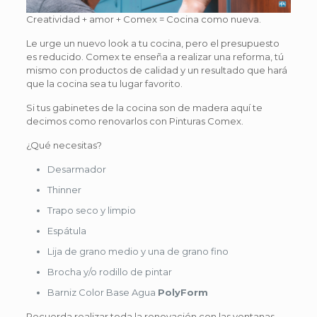
Creatividad + amor + Comex = Cocina como nueva.
Le urge un nuevo look a tu cocina, pero el presupuesto
es reducido. Comex te enseña a realizar una reforma, tú
mismo con productos de calidad y un resultado que hará
que la cocina sea tu lugar favorito.
Si tus gabinetes de la cocina son de madera aquí te
decimos como renovarlos con Pinturas Comex.
¿Qué necesitas?
Desarmador
Thinner
Trapo seco y limpio
Espátula
Lija de grano medio y una de grano fino
Brocha y/o rodillo de pintar
Barniz Color Base Agua
PolyForm
Recuerda realizar toda la renovación con las ventanas