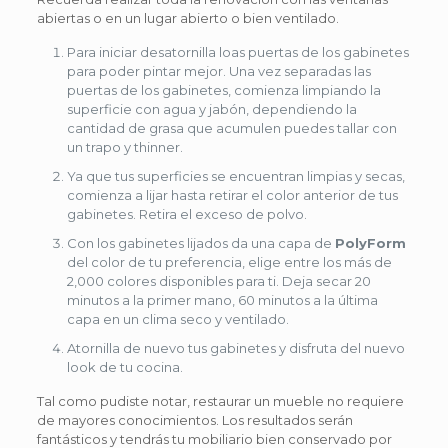
abiertas o en un lugar abierto o bien ventilado.
Para iniciar desatornilla loas puertas de los gabinetes
para poder pintar mejor. Una vez separadas las
puertas de los gabinetes, comienza limpiando la
superficie con agua y jabón, dependiendo la
cantidad de grasa que acumulen puedes tallar con
un trapo y thinner.
Ya que tus superficies se encuentran limpias y secas,
comienza a lijar hasta retirar el color anterior de tus
gabinetes. Retira el exceso de polvo.
Con los gabinetes lijados da una capa de
PolyForm
del color de tu preferencia, elige entre los más de
2,000 colores disponibles para ti. Deja secar 20
minutos a la primer mano, 60 minutos a la última
capa en un clima seco y ventilado.
Atornilla de nuevo tus gabinetes y disfruta del nuevo
look de tu cocina.
Tal como pudiste notar, restaurar un mueble no requiere
de mayores conocimientos. Los resultados serán
fantásticos y tendrás tu mobiliario bien conservado por