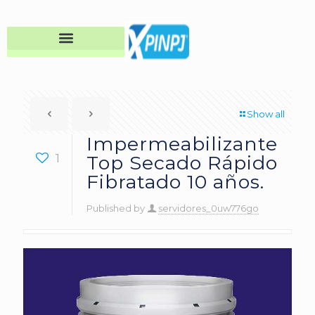
Show all
Impermeabilizante
1
Top Secado Rápido
Fibratado 10 años.
Published by
servidores_0uw776go