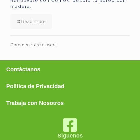
Renuévate con Comex: decora tu pared con
madera.
Read more
Comments are closed.
Contáctanos
Política de Privacidad
Trabaja con Nosotros
Siguenos