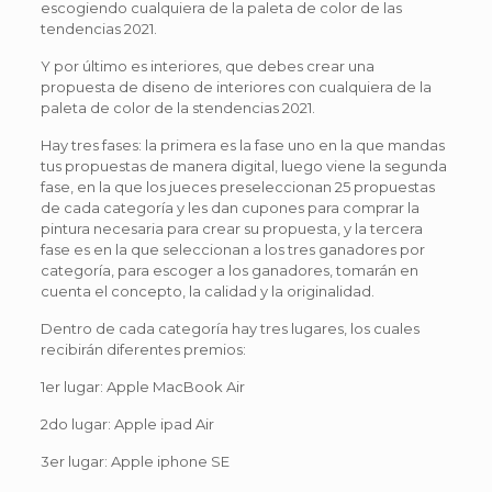
escogiendo cualquiera de la paleta de color de las
tendencias 2021.
Y por último es interiores, que debes crear una
propuesta de diseno de interiores con cualquiera de la
paleta de color de la stendencias 2021.
Hay tres fases: la primera es la fase uno en la que mandas
tus propuestas de manera digital, luego viene la segunda
fase, en la que los jueces preseleccionan 25 propuestas
de cada categoría y les dan cupones para comprar la
pintura necesaria para crear su propuesta, y la tercera
fase es en la que seleccionan a los tres ganadores por
categoría, para escoger a los ganadores, tomarán en
cuenta el concepto, la calidad y la originalidad.
Dentro de cada categoría hay tres lugares, los cuales
recibirán diferentes premios:
1er lugar: Apple MacBook Air
2do lugar: Apple ipad Air
3er lugar: Apple iphone SE