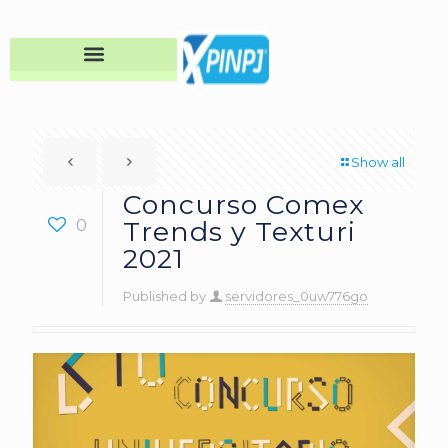
Show all
Concurso Comex
0
Trends y Texturi
2021
Published by
servidores_0uw776go