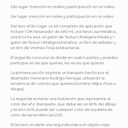
2do lugar: mención en redes y participación en un video
3er lugar: mención en redes y participación en un video
Del 1ero al 5to lugar: un kit completo de aplicación que
incluye 1 OK Resanador de 490 ml, una llana Lisa Metálica,
una brocha azul, un galón de Texturi Ultraligera Media y 1
galón de Texturi Ultraligera Extrafina, un litro de sellador y
un litro de Vinimex Total Antibacterial.
El segundo concurso se divide en cuatro partes, y puedes
participar en las que quieras, las veces que quieras.
La primera opción es pintar un banquito hecho por el
diseñador mexicano Rodrigo Noriega, utilizando la
tendencia de colores que quieras (Sombra, MIlpa, Flora o
Alegra).
La segunda es hacer una ilustración que represente al
color del año: Banquete, que debe ser un 60% del dibujo
y el otro 40% puede ser cualquier color de la paleta de
color de las tendencias 2021.
El tercero es darle una segunda vida a un objeto viejo,