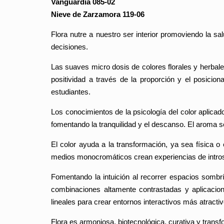
Vanguardia 085-02
Nieve de Zarzamora 119-06
Flora nutre a nuestro ser interior promoviendo la s
decisiones.
Las suaves micro dosis de colores florales y herbal
positividad a través de la proporción y el posicio
estudiantes.
Los conocimientos de la psicología del color aplicado
fomentando la tranquilidad y el descanso. El aroma 
El color ayuda a la transformación, ya sea física o
medios monocromáticos crean experiencias de introsp
Fomentando la intuición al recorrer espacios sombr
combinaciones altamente contrastadas y aplicacion
lineales para crear entornos interactivos más atractiv
Flora es armoniosa, biotecnológica, curativa y trans