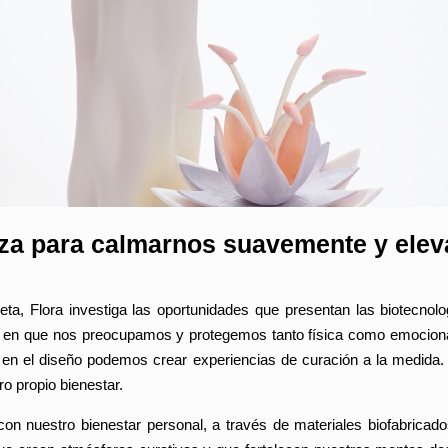
eza para calmarnos suavemente y elev
eta, Flora investiga las oportunidades que presentan las biotecnolog
a en que nos preocupamos y protegemos tanto física como emocion
, en el diseño podemos crear experiencias de curación a la medida. 
o propio bienestar.
con nuestro bienestar personal, a través de materiales biofabricado