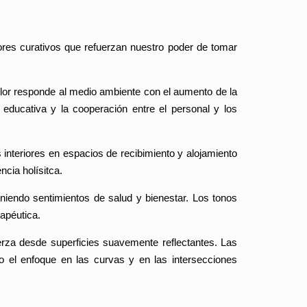
lores curativos que refuerzan nuestro poder de tomar
olor responde al medio ambiente con el aumento de la
 educativa y la cooperación entre el personal y los
s interiores en espacios de recibimiento y alojamiento
cia holísitca.
eniendo sentimientos de salud y bienestar. Los tonos
apéutica.
erza desde superficies suavemente reflectantes. Las
o el enfoque en las curvas y en las intersecciones