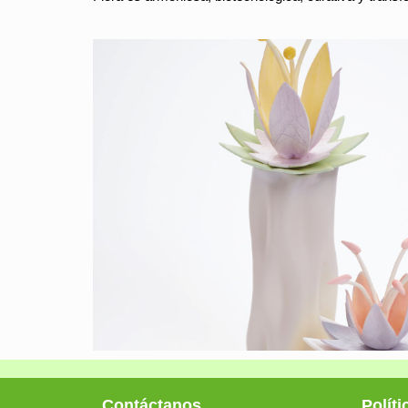
Contáctanos
Políti