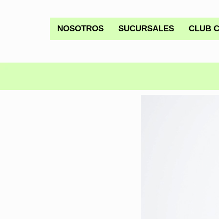
NOSOTROS
SUCURSALES
CLUB 